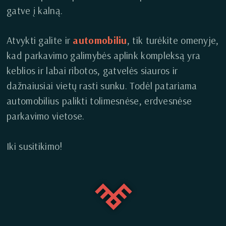
gatve į kalną.
Atvykti galite ir
automobiliu
, tik turėkite omenyje,
kad parkavimo galimybės aplink kompleksą yra
keblios ir labai ribotos, gatvelės siauros ir
dažnaiusiai vietų rasti sunku. Todėl patariama
automobilius palikti tolimesnėse, erdvesnėse
parkavimo vietose.
Iki susitikimo!