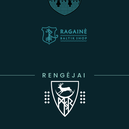
RENGĖJAI