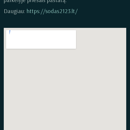
Daugiau:
https://sodas2123.lt/